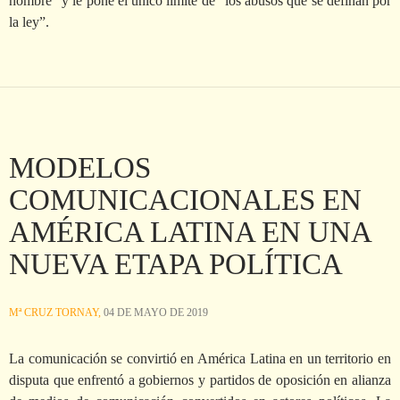
hombre” y le pone el único límite de “los abusos que se definan por
la ley”.
MODELOS
COMUNICACIONALES EN
AMÉRICA LATINA EN UNA
NUEVA ETAPA POLÍTICA
Mª CRUZ TORNAY,
04 DE MAYO DE 2019
La comunicación se convirtió en América Latina en un territorio en
disputa que enfrentó a gobiernos y partidos de oposición en alianza