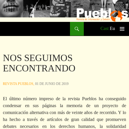
Buscar
Cast
Eusk
SALTAR
Me
AL
CONTENIDO
prin
NOS SEGUIMOS
ENCONTRANDO
REVISTA PUEBLOS,
01 DE JUNIO DE 2019
El último número impreso de la revista Pueblos ha conseguido
condensar en sus páginas la memoria de un proyecto de
comunicación alternativa con más de veinte años de recorrido. Y lo
ha hecho a través de artículos de gran calidad que promueven
debates necesarios en los derechos humanos, la solidaridad