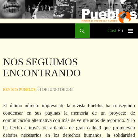
Buscar
Cast
Eusk
SALTAR
Me
AL
CONTENIDO
prin
NOS SEGUIMOS
ENCONTRANDO
REVISTA PUEBLOS,
01 DE JUNIO DE 2019
El último número impreso de la revista Pueblos ha conseguido
condensar en sus páginas la memoria de un proyecto de
comunicación alternativa con más de veinte años de recorrido. Y lo
ha hecho a través de artículos de gran calidad que promueven
debates necesarios en los derechos humanos, la solidaridad