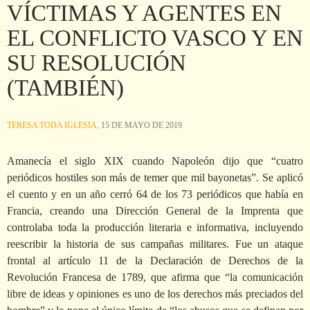
VÍCTIMAS Y AGENTES EN
EL CONFLICTO VASCO Y EN
SU RESOLUCIÓN
(TAMBIÉN)
TERESA TODA IGLESIA,
15 DE MAYO DE 2019
Amanecía el siglo XIX cuando Napoleón dijo que “cuatro
periódicos hostiles son más de temer que mil bayonetas”. Se aplicó
el cuento y en un año cerró 64 de los 73 periódicos que había en
Francia, creando una Dirección General de la Imprenta que
controlaba toda la producción literaria e informativa, incluyendo
reescribir la historia de sus campañas militares. Fue un ataque
frontal al artículo 11 de la Declaración de Derechos de la
Revolución Francesa de 1789, que afirma que “la comunicación
libre de ideas y opiniones es uno de los derechos más preciados del