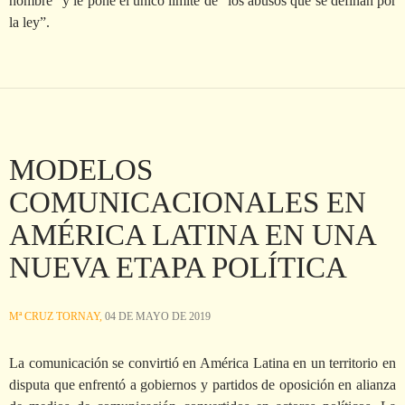
hombre” y le pone el único límite de “los abusos que se definan por
la ley”.
MODELOS
COMUNICACIONALES EN
AMÉRICA LATINA EN UNA
NUEVA ETAPA POLÍTICA
Mª CRUZ TORNAY,
04 DE MAYO DE 2019
La comunicación se convirtió en América Latina en un territorio en
disputa que enfrentó a gobiernos y partidos de oposición en alianza