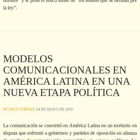
hombre” y le pone el único límite de “los abusos que se definan por
la ley”.
MODELOS
COMUNICACIONALES EN
AMÉRICA LATINA EN UNA
NUEVA ETAPA POLÍTICA
Mª CRUZ TORNAY,
04 DE MAYO DE 2019
La comunicación se convirtió en América Latina en un territorio en
disputa que enfrentó a gobiernos y partidos de oposición en alianza