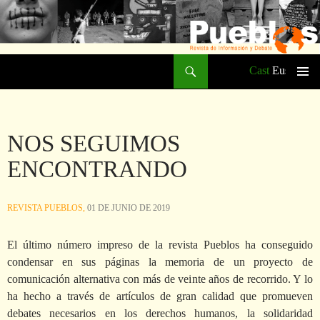
Buscar
Cast
Eusk
SALTAR
Me
AL
CONTENIDO
prin
NOS SEGUIMOS
ENCONTRANDO
REVISTA PUEBLOS,
01 DE JUNIO DE 2019
El último número impreso de la revista Pueblos ha conseguido
condensar en sus páginas la memoria de un proyecto de
comunicación alternativa con más de veinte años de recorrido. Y lo
ha hecho a través de artículos de gran calidad que promueven
debates necesarios en los derechos humanos, la solidaridad